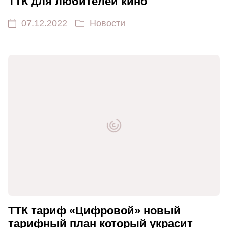
ТТК для любителей кино
07.12.2022
Новости
ТТК тариф «Цифровой» новый
тарифный план который украсит