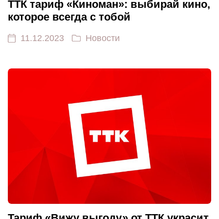
ТТК тариф «Киноман»: выбирай кино,
которое всегда с тобой
11.12.2023
Новости
Тариф «Вижу выгоду» от ТТК украсит