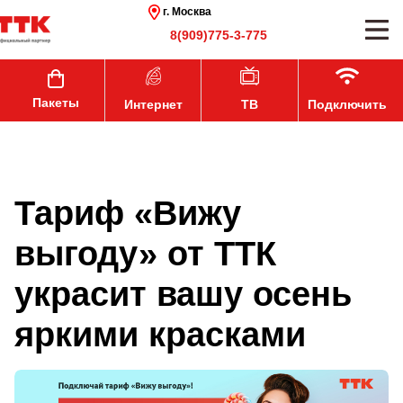
г. Москва
8(909)775-3-775
Пакеты
Интернет
ТВ
Подключить
Тариф «Вижу
выгоду» от ТТК
украсит вашу осень
яркими красками