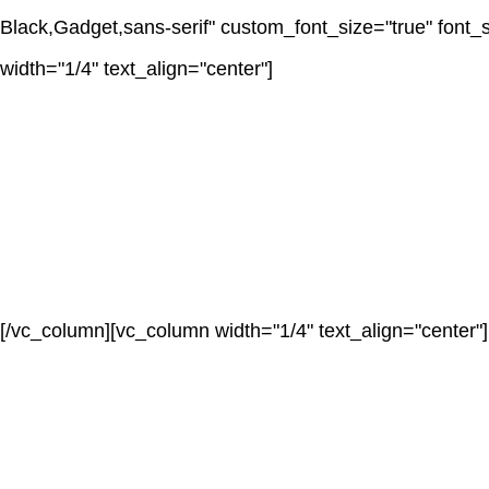
Black,Gadget,sans-serif" custom_font_size="true" font
width="1/4" text_align="center"]
[/vc_column][vc_column width="1/4" text_align="center"]