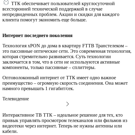
ТТК обеспечивает пользователей круглосуточной
всесторонней технической поддержкой в случае
непредвиденных проблем. Акции и скидки для каждого
клиента помогут экономить еще больше.
Интернет последнего поколения
Технология xPON до дома в квартиру FTTB Транстелеком –
это пассивные оптические сети. Это современная технология,
которая стремительно развивается. Суть технологии
заключается в том, что в сети не используются активные
компоненты, только пассивные – сплиттеры.
Оптоволоконный интернет от ТТК имеет одно важное
преимущество – огромную скорость соединения. Она может
намного превышать 1 гигабит/сек.
Телевидение
Интерактивное ТВ ТТК – идеальное решение для тех, кто
привык управлять просмотром телеканалов или фильмов из
видеотеки через интернет. Теперь не нужны антенны или
кабели.