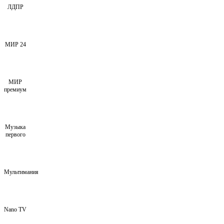
ЛДПР
МИР 24
МИР
премиум
Музыка
первого
Мультимания
Nano TV