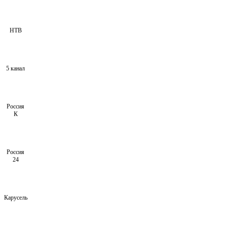
НТВ
5 канал
Россия
К
Россия
24
Карусель