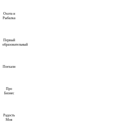
Охота и
Рыбалка
Первый
образовательный
Поехали
Про
Бизнес
Радость
Моя