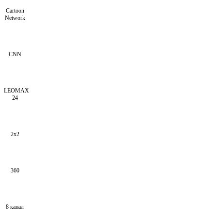
Cartoon
Network
CNN
LEOMAX
24
2x2
360
8 канал