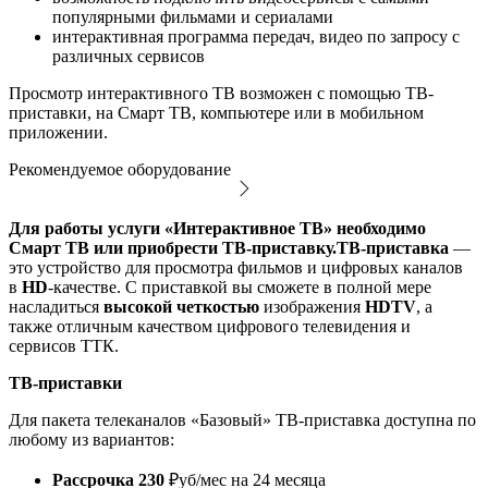
популярными фильмами и сериалами
интерактивная программа передач, видео по запросу с
различных сервисов
Просмотр интерактивного ТВ возможен с помощью ТВ-
приставки, на Смарт ТВ, компьютере или в мобильном
приложении.
Рекомендуемое оборудование
Для работы услуги «Интерактивное ТВ» необходимо
Смарт ТВ или приобрести ТВ-приставку.
ТВ-приставка
—
это устройство для просмотра фильмов и цифровых каналов
в
HD
-качестве. С приставкой вы сможете в полной мере
насладиться
высокой четкостью
изображения
HDTV
, а
также отличным качеством цифрового телевидения и
сервисов ТТК.
ТВ-приставки
Для пакета телеканалов «Базовый» ТВ-приставка доступна по
любому из вариантов:
Рассрочка 230
₽уб/мес на 24 месяца