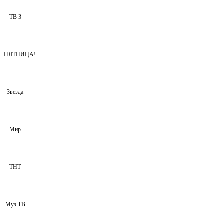
ТВ 3
ПЯТНИЦА!
Звезда
Мир
ТНТ
Муз ТВ