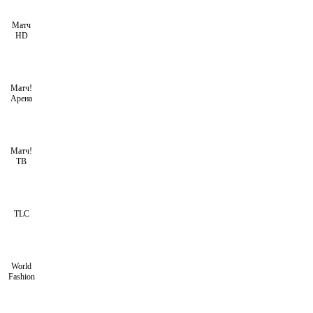
Матч
HD
Матч!
Арена
Матч!
ТВ
TLC
World
Fashion