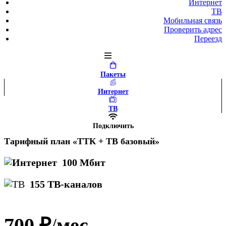
Интернет
ТВ
Мобильная связь
Проверить адрес
Переезд
Пакеты
Интернет
ТВ
Подключить
Тарифный план «ТТК + ТВ базовый»
100 Мбит
155 ТВ-каналов
700 ₽
/
мес