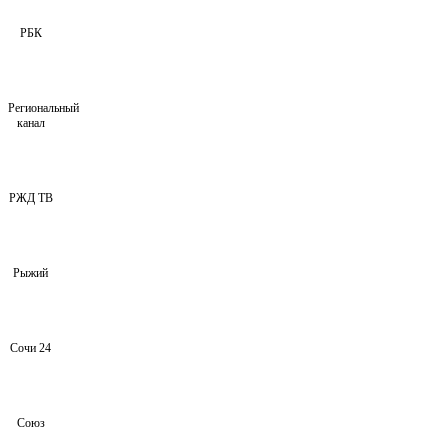
РБК
Региональный
канал
РЖД ТВ
Рыжий
Сочи 24
Союз