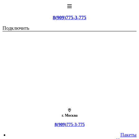
8(909)775-3-775
Подключить
г. Москва
8(909)775-3-775
Пакеты