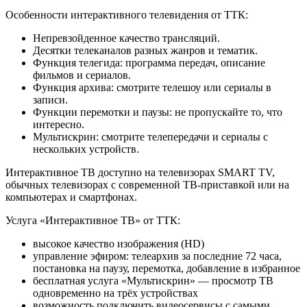
Особенности интерактивного телевидения от ТТК:
Непревзойденное качество трансляций.
Десятки телеканалов разных жанров и тематик.
Функция телегида: программа передач, описание
фильмов и сериалов.
Функция архива: смотрите телешоу или сериалы в
записи.
Функции перемотки и паузы: не пропускайте то, что
интересно.
Мультискрин: смотрите телепередачи и сериалы с
нескольких устройств.
Интерактивное ТВ доступно на телевизорах SMART TV,
обычных телевизорах с современной ТВ-приставкой или на
компьютерах и смартфонах.
Услуга «Интерактивное ТВ» от ТТК:
высокое качество изображения (HD)
управление эфиром: телеархив за последние 72 часа,
постановка на паузу, перемотка, добавление в избранное
бесплатная услуга «Мультискрин» — просмотр ТВ
одновременно на трёх устройствах
возможность подключить видеосервисы с самыми