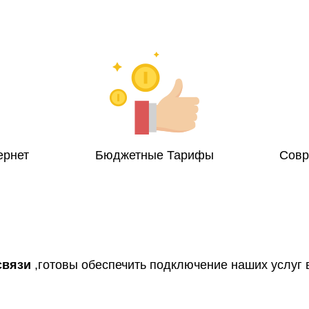
ернет
Бюджетные Тарифы
Совр
связи
,готовы обеспечить подключение наших услуг в