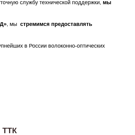
уточную службу технической поддержки,
мы
Д»
, мы
стремимся
предоставлять
рупнейших в России волоконно-оптических
 ТТК