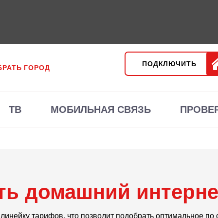
ПОДКЛЮЧИТЬ
РАТЬ ГОРОД
ТВ
МОБИЛЬНАЯ СВЯЗЬ
ПРОВЕ
ь домашний интерне
линейку тарифов, что позволит подобрать оптимальное по