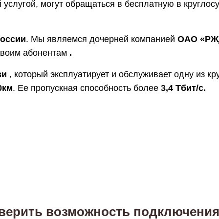
 услугой, могут обращаться в бесплатную в круглос
России
. Мы являемся дочерней компанией
ОАО «РЖ
своим абонентам
.
зи
, который эксплуатирует и обслуживает одну из к
0км
. Ее пропускная способность более
3,4 Тбит/с.
верить возможность подключения