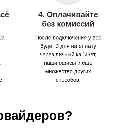
всё
4. Оплачивайте
без комиссий
ба
После подключения у вас
будет 3 дня на оплату
через личный кабинет,
.
наши офисы и еще
множество других
е.
способов.
ровайдеров?