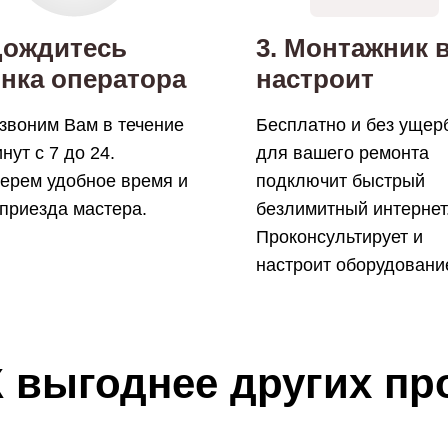
Дождитесь
3. Монтажник 
нка оператора
настроит
звоним Вам в течение
Бесплатно и без ущер
нут с 7 до 24.
для вашего ремонта
ерем удобное время и
подключит быстрый
 приезда мастера.
безлимитный интернет
Проконсультирует и
настроит оборудовани
 выгоднее других п