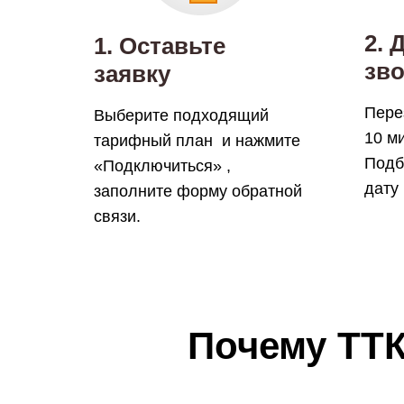
2. 
1. Оставьте
зво
заявку
Пере
Выберите подходящий
10 ми
тарифный план и нажмите
Подб
«Подключиться» ,
дату
заполните форму обратной
связи.
Почему ТТК