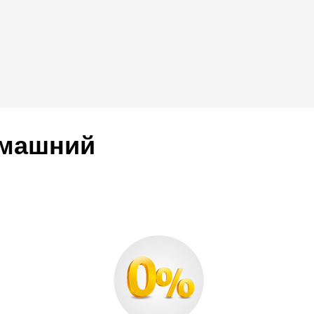
омашний