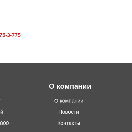
75-3-775
О компании
т
О компании
ей
Новости
 800
Контакты