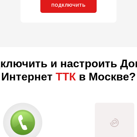
ПОДКЛЮЧИТЬ
дключить и настроить Д
Интернет
ТТК
в Москве?